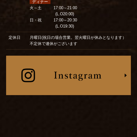
ディナー
火～土 17:00～21:00
(L.O20:00)
日・祝 17:00～20:30
(L.O19:30)
定休日
月曜日(祝日の場合営業。翌火曜日が休みとなります）
不定休で連休がございます