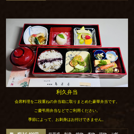
利久弁当
会席料理を二段重ねの弁当箱に取りまとめた豪華弁当です。
ご慶弔用弁当などでご利用ください。
季節によって、お刺身はお付けできません。