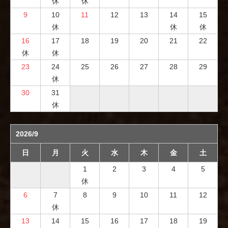
休
休
9
10
11
12
13
14
15
休
休
休
16
17
18
19
20
21
22
休
休
23
24
25
26
27
28
29
休
30
31
休
2026/9
日
月
火
水
木
金
土
1
2
3
4
5
休
6
7
8
9
10
11
12
休
13
14
15
16
17
18
19