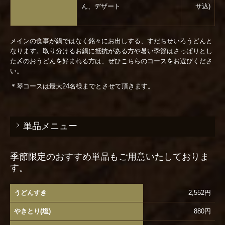
ん、デザート
サ込)
メインの食事が鍋ではなく銘々にお出しする、すだちせいろうどんと
なります。取り分けるお鍋に抵抗がある方や暑い季節はさっぱりとし
た〆のおうどんを好まれる方は、ぜひこちらのコースをお選びくださ
い。
＊琴コースは最大24名様までとさせて頂きます。
単品メニュー
季節限定のおすすめ単品もご用意いたしておりま
す。
うどんすき
2,552円
やきとり(塩)
880円