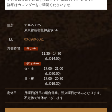
住所
〒162-0825
東京都新宿区神楽坂3-6
TEL
03-3260-6661
営業時間
ランチ
11:30～14:30
(L.O14:00)
ディナー
火～土 17:00～21:00
(L.O20:00)
日・祝 17:00～20:30
(L.O19:30)
定休日
月曜日(祝日の場合営業。翌火曜日が休みとなります）
不定休で連休がございます