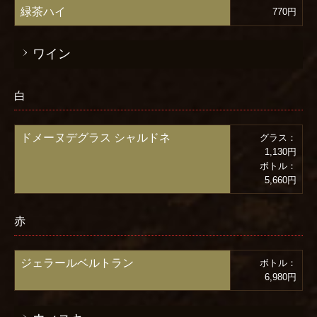
緑茶ハイ
770円
ワイン
白
ドメーヌデグラス シャルドネ
グラス：
1,130円
ボトル：
5,660円
赤
ジェラールベルトラン
ボトル：
6,980円