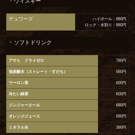
ウィスキー
デュワーズ
ハイボール：880円
ロック・水割り：880円
ソフトドリンク
アサヒ ドライゼロ
780円
強炭酸水（ストレート・すだち）
560円
ウーロン茶
600円
冷たい緑茶
600円
ジンジャーエール
680円
オレンジジュース
680円
ミネラル水
390円