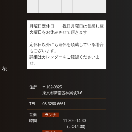
月曜日定休日　　祝日月曜日は営業し翌
火曜日をお休みさせて頂きます

定休日以外にも連休を頂戴している場合
もございます。

詳細はカレンダーをご確認くださいま
 花
住所
〒162-0825
東京都新宿区神楽坂3-6
TEL
03-3260-6661
営業
ランチ
時間
11:30～14:30
(L.O14:00)