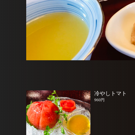
冷やしトマト
960円