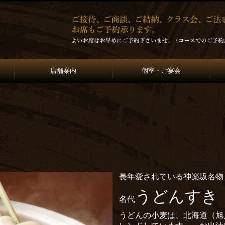
店舗案内
個室・ご宴会
長年愛されている神楽坂名物
うどんすき
名代
うどんの小麦は、北海道（旭