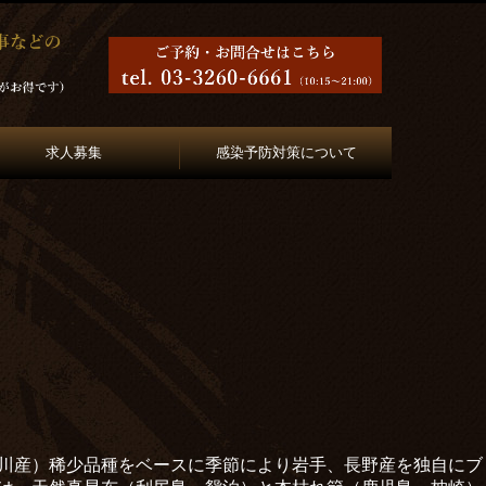
求人募集
感染予防対策について
川産）稀少品種をベースに季節により岩手、
長野産を独自にブ