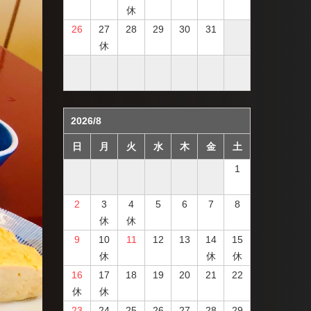
休
26
27
28
29
30
31
休
2026/8
日
月
火
水
木
金
土
1
2
3
4
5
6
7
8
休
休
9
10
11
12
13
14
15
休
休
休
16
17
18
19
20
21
22
休
休
23
24
25
26
27
28
29