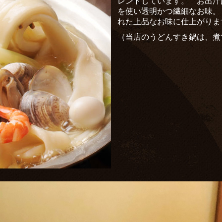
レンドしています。
お出汁
を使い透明かつ繊細なお
れた上品なお味に仕上がりま
（当店のうどんすき鍋は、煮