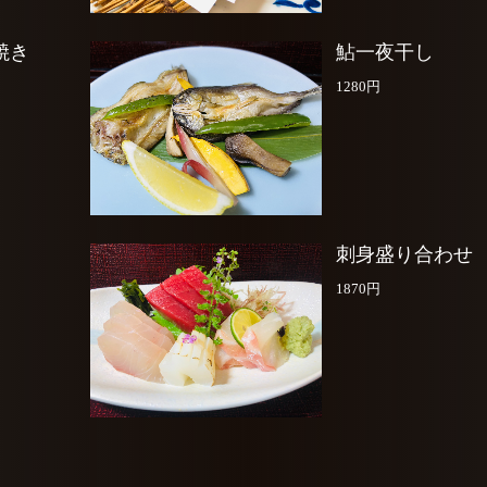
焼き
鮎一夜干し
1280円
刺身盛り合わせ
1870円