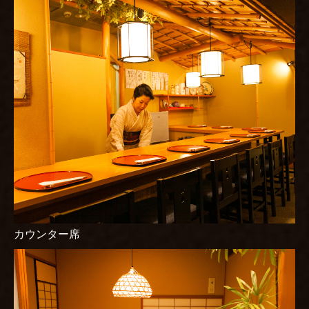
感染予防対策について
お食い初め
ご結納・お顔合わせ
ご婚礼
お誕生日 デザートプレート
カウンター席