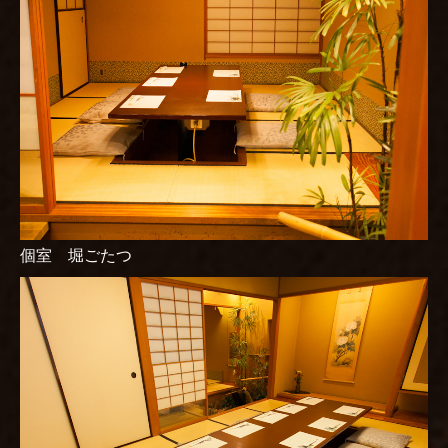
個室 堀ごたつ