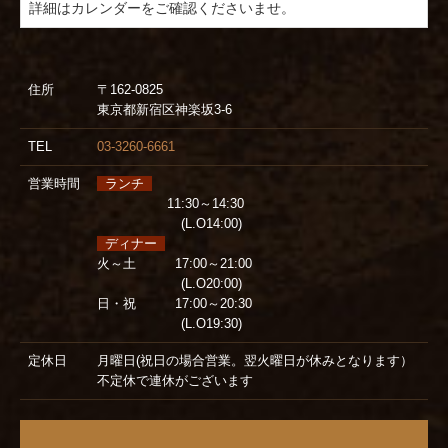
住所
〒162-0825
東京都新宿区神楽坂3-6
TEL
03-3260-6661
営業時間
ランチ
11:30～14:30
(L.O14:00)
ディナー
火～土 17:00～21:00
(L.O20:00)
日・祝 17:00～20:30
(L.O19:30)
定休日
月曜日(祝日の場合営業。翌火曜日が休みとなります）
不定休で連休がございます