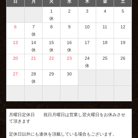
日
月
火
水
木
金
土
1
2
3
4
5
休
6
7
8
9
10
11
12
休
13
14
15
16
17
18
19
休
休
休
20
21
22
23
24
25
26
休
27
28
29
30
休
月曜日定休日　　祝日月曜日は営業し翌火曜日をお休みさせ
て頂きます

定休日以外にも連休を頂戴している場合もございます。
