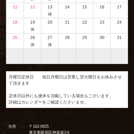
11
12
13
14
15
16
17
休
18
19
20
21
22
23
24
休
25
26
27
28
29
30
31
休
休
月曜日定休日　　祝日月曜日は営業し翌火曜日をお休みさせ
て頂きます

定休日以外にも連休を頂戴している場合もございます。

住所
〒162-0825
東京都新宿区神楽坂3-6