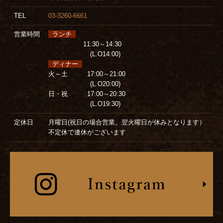
TEL
03-3260-6661
営業時間
ランチ
11:30～14:30
(L.O14:00)
ディナー
火～土 17:00～21:00
(L.O20:00)
日・祝 17:00～20:30
(L.O19:30)
定休日
月曜日(祝日の場合営業。翌火曜日が休みとなります）
不定休で連休がございます