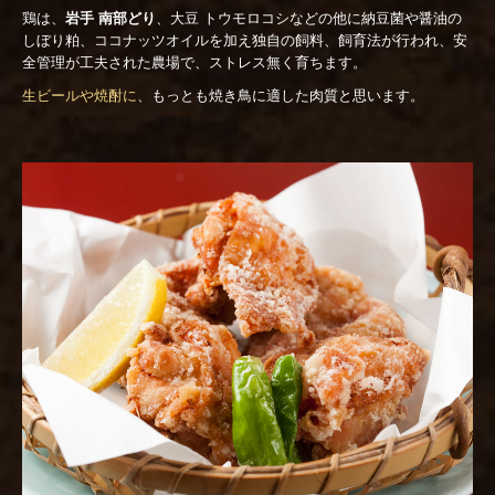
鶏は、
岩手 南部どり
、大豆 トウモロコシなどの他に納豆菌や醤油の
しぼり粕、ココナッツオイルを加え独自の飼料、飼育法が行われ、安
全管理が工夫された農場で、ストレス無く育ちます。
生ビールや焼酎に
、もっとも焼き鳥に適した肉質と思います。