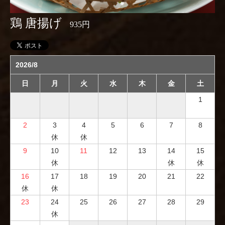
鶏 唐揚げ
935
円
2026/8
日
月
火
水
木
金
土
1
2
3
4
5
6
7
8
休
休
9
10
11
12
13
14
15
休
休
休
16
17
18
19
20
21
22
休
休
23
24
25
26
27
28
29
休