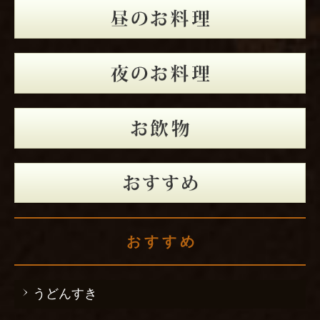
感染予防対策について
お食い初め
ご結納・お顔合わせ
ご婚礼
お誕生日 デザートプレート
お す す め
うどんすき